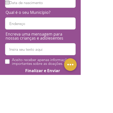
Qual é o seu Município?
Encreva uma mensagem para
nossas crianças e adolesentes
Aceito receber apenas informações
importantes sobre as doações.
Finalizar e Enviar