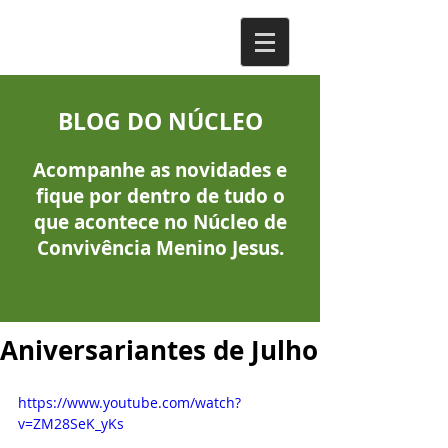
BLOG DO NÚCLEO
Acompanhe as novidades e
fique por dentro de tudo o
que acontece no Núcleo de
Convivência Menino Jesus.
Aniversariantes de Julho
https://www.youtube.com/watch?
v=ZM28SeK_yKs