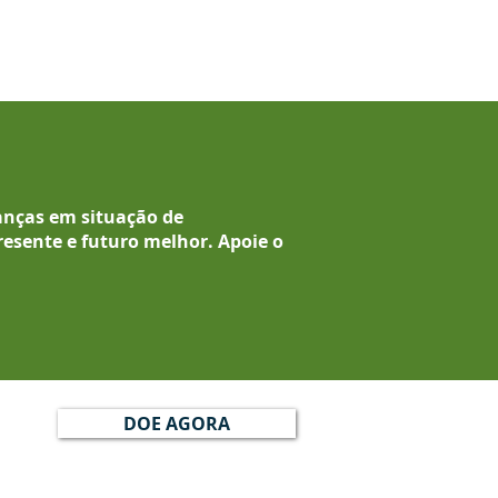
anças em situação de
resente e futuro melhor.
Apoie o
DOE AGORA