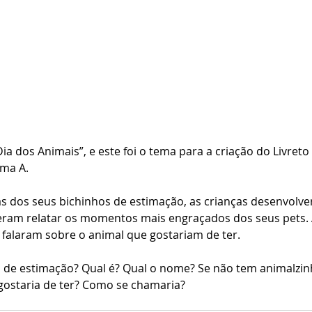
ia dos Animais”, e este foi o tema para a criação do Livreto
rma A.
s dos seus bichinhos de estimação, as crianças desenvolve
ram relatar os momentos mais engraçados dos seus pets. 
falaram sobre o animal que gostariam de ter. 
 de estimação? Qual é? Qual o nome? Se não tem animalzin
gostaria de ter? Como se chamaria? 