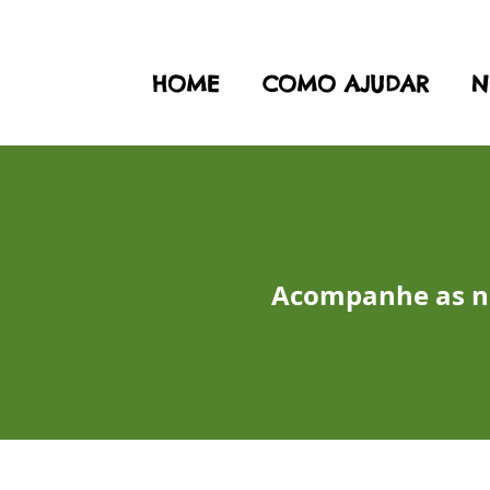
HOME
COMO AJUDAR
N
Acompanhe as no