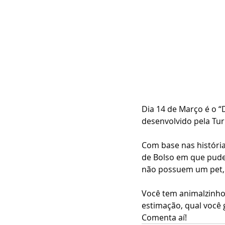
Dia 14 de Março é o “D
desenvolvido pela Tu
Com base nas história
de Bolso em que pude
não possuem um pet, 
Você tem animalzinho
estimação, qual você 
Comenta aí!