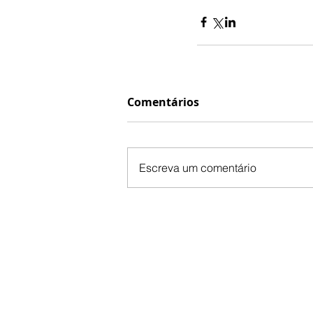
Comentários
Escreva um comentário