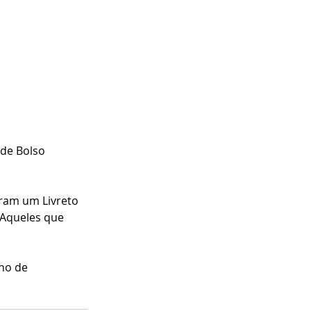
 de Bolso 
ram um Livreto 
Aqueles que 
ho de 