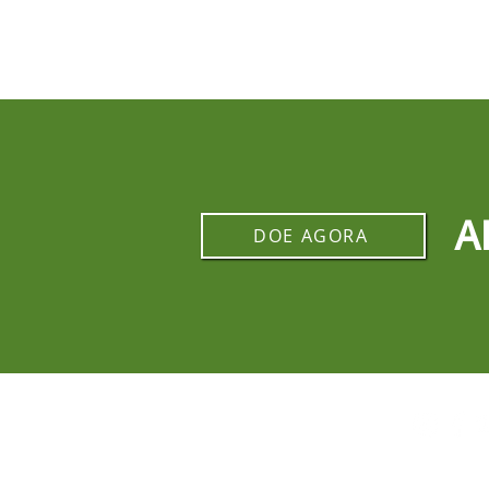
A
DOE AGORA
REDES SOCIAIS