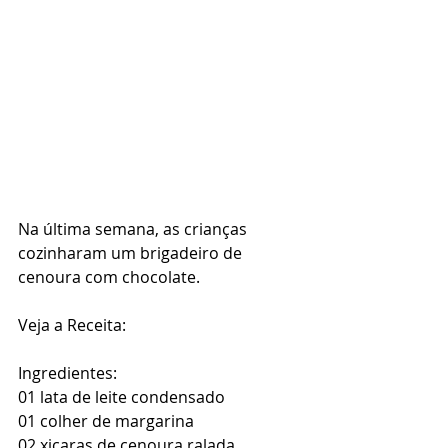
Na última semana, as crianças 
cozinharam um brigadeiro de 
cenoura com chocolate.
Veja a Receita:
Ingredientes:
01 lata de leite condensado
01 colher de margarina
02 xicaras de cenoura ralada