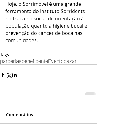
Hoje, o Sorrimóvel é uma grande 
ferramenta do Instituto Sorridents 
no trabalho social de orientação à 
população quanto à higiene bucal e 
prevenção do câncer de boca nas 
comunidades. 
Tags:
parcerias
beneficente
Evento
bazar
Comentários