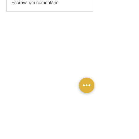
Escreva um comentário
DOE AGORA
APOIE