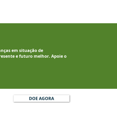
anças em situação de
resente e futuro melhor.
Apoie o
DOE AGORA