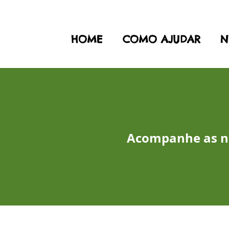
HOME
COMO AJUDAR
N
Acompanhe as no