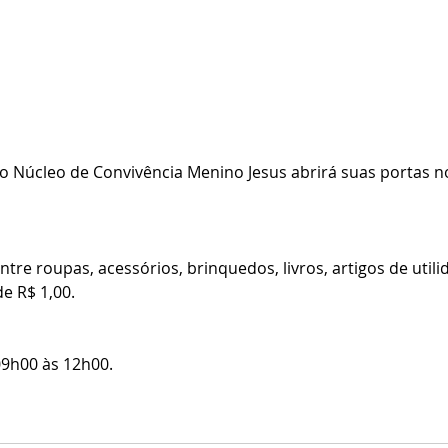
o Núcleo de Convivência Menino Jesus abrirá suas portas n
ntre roupas, acessórios, brinquedos, livros, artigos de util
de R$ 1,00.
9h00 às 12h00. 