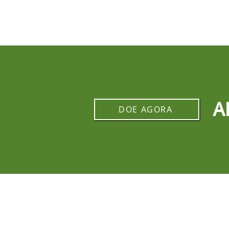
A
DOE AGORA
REDES SOCIAIS