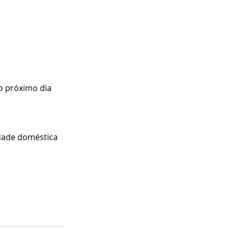
o próximo dia 
idade doméstica 