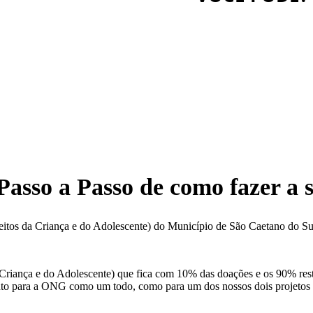
Passo a Passo de como fazer a
os da Criança e do Adolescente) do Município de São Caetano do Sul
iança e do Adolescente) que fica com 10% das doações e os 90% resta
anto para a ONG como um todo, como para um dos nossos dois projeto