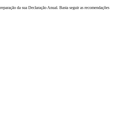
 preparação da sua Declaração Anual. Basta seguir as recomendações