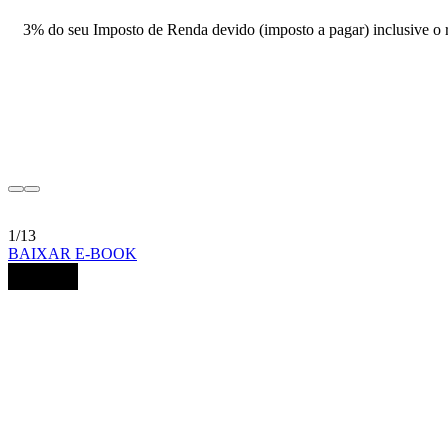
3% do seu Imposto de Renda devido (imposto a pagar) inclusive o r
1/13
BAIXAR E-BOOK