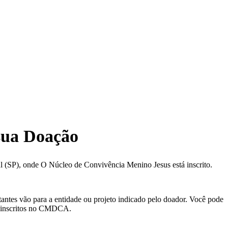
 sua Doação
 (SP), onde O Núcleo de Convivência Menino Jesus está inscrito.
ntes vão para a entidade ou projeto indicado pelo doador. Você pode
s inscritos no CMDCA.