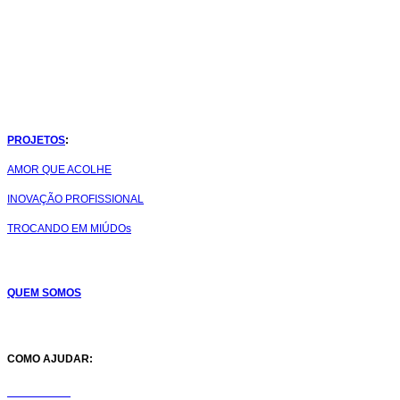
Faça uma doação para ajudar a muitas crianças em situ
PROJETOS
:
AMOR QUE ACOLHE
INOVAÇÃO PROFISSIONAL
TROCANDO EM MIÚDOs
QUEM SOMOS
COMO AJUDAR:
DOE AGORA