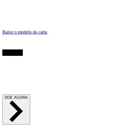
Baixe o modelo da carta
Caso tenha a
DOE AGORA