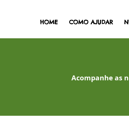
HOME
COMO AJUDAR
N
Acompanhe as no