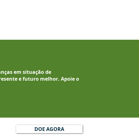
anças em situação de
resente e futuro melhor.
Apoie o
DOE AGORA