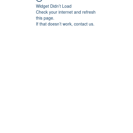
Widget Didn’t Load
Check your internet and refresh
this page.
If that doesn’t work, contact us.