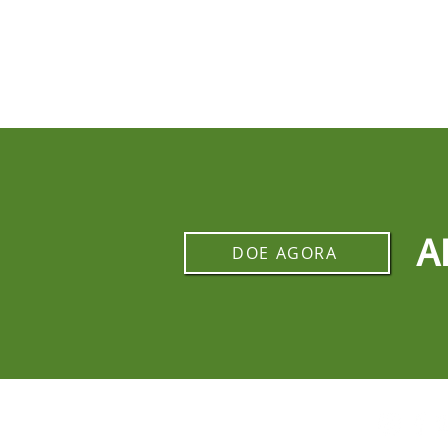
A
DOE AGORA
REDES SOCIAIS