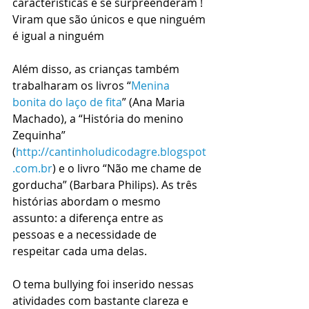
características e se surpreenderam !  
Viram que são únicos e que ninguém 
é igual a ninguém
Além disso, as crianças também 
trabalharam os livros “
Menina 
bonita do laço de fita
” (Ana Maria 
Machado), a “História do menino 
Zequinha” 
(
http://cantinholudicodagre.blogspot
.com.br
) e o livro “Não me chame de 
gorducha” (Barbara Philips). As três 
histórias abordam o mesmo 
assunto: a diferença entre as 
pessoas e a necessidade de 
respeitar cada uma delas.
O tema bullying foi inserido nessas 
atividades com bastante clareza e 