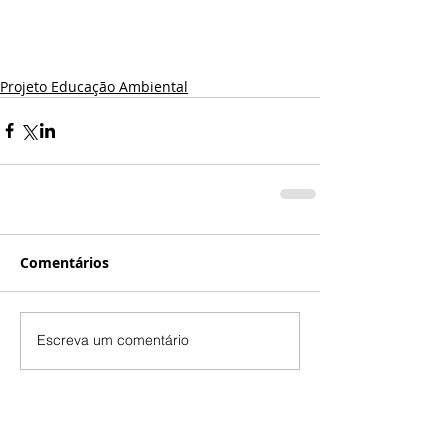
Projeto Educação Ambiental
Comentários
Escreva um comentário