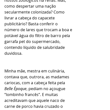
nossos zoológicos há renas. Mas, 
como despertar uma nação 
secularmente colonizada? Como 
livrar a cabeça do capacete 
publicitário? Basta conferir o 
número de lares que trocam a boa e 
potável água do filtro de barro pela 
garrafa pet do supermercado, 
contendo líquido de salubridade 
duvidosa.
Minha mãe, mestra em culinária, 
contava que, outrora, as madames 
cariocas, com a cabeça feita pela 
Belle Époque
, pediam no açougue 
“lombinho francês”. E muitas 
acreditavam que aquele naco de 
carne de porco havia cruzado o 