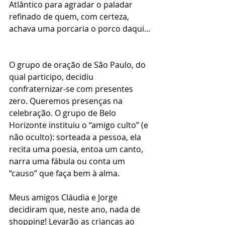
Atlântico para agradar o paladar 
refinado de quem, com certeza, 
achava uma porcaria o porco daqui...
O grupo de oração de São Paulo, do 
qual participo, decidiu 
confraternizar-se com presentes 
zero. Queremos presenças na 
celebração. O grupo de Belo 
Horizonte instituiu o “amigo culto” (e 
não oculto): sorteada a pessoa, ela 
recita uma poesia, entoa um canto, 
narra uma fábula ou conta um 
“causo” que faça bem à alma.
Meus amigos Cláudia e Jorge 
decidiram que, neste ano, nada de 
shopping! Levarão as crianças ao 