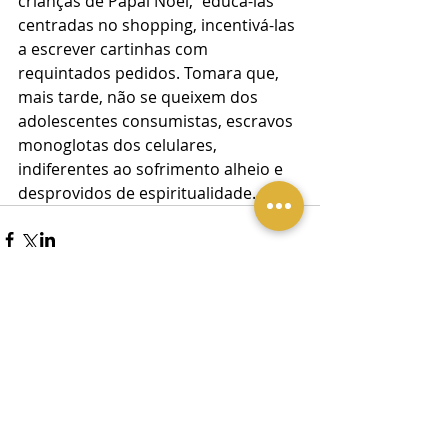
crianças de Papai Noel, “educá-las” 
centradas no shopping, incentivá-las 
a escrever cartinhas com 
requintados pedidos. Tomara que, 
mais tarde, não se queixem dos 
adolescentes consumistas, escravos 
monoglotas dos celulares, 
indiferentes ao sofrimento alheio e 
desprovidos de espiritualidade.
Comentários