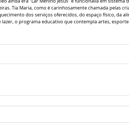
o ainda era “Lar Menino Jesus” e funcionava em sistema d
eiras. Tia Maria, como é carinhosamente chamada pelas cri
ecimento dos serviços oferecidos, do espaço físico, da al
 lazer, o programa educativo que contempla artes, esportes