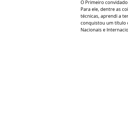
O Primeiro convidado 
Para ele, dentre as c
técnicas, aprendi a te
conquistou um título 
Nacionais e Internacio