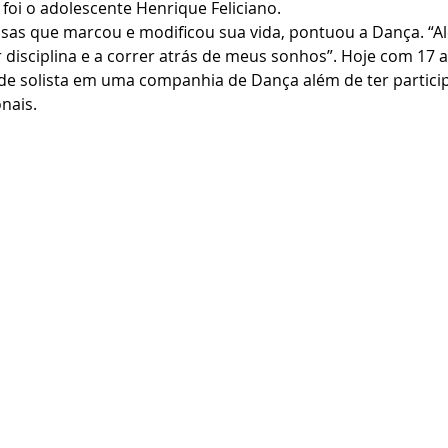
foi o adolescente Henrique Feliciano.
oisas que marcou e modificou sua vida, pontuou a Dança. “A
r disciplina e a correr atrás de meus sonhos”. Hoje com 17 a
de solista em uma companhia de Dança além de ter participa
nais.