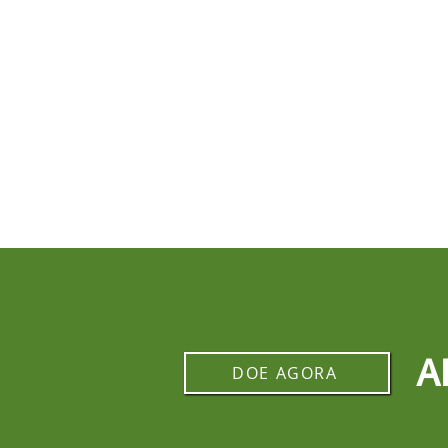
A
DOE AGORA