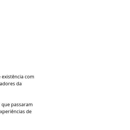
 existência com 
radores da 
s que passaram 
xperiências de 