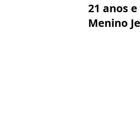
21 anos e
Menino J