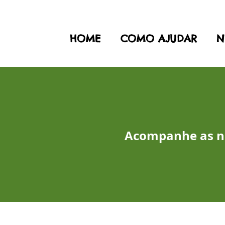
HOME
COMO AJUDAR
N
Acompanhe as no