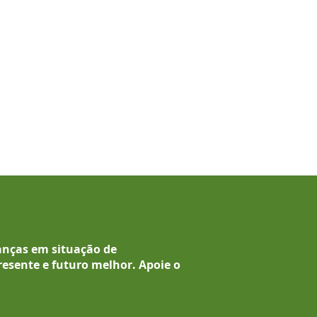
anças em situação de
resente e futuro melhor.
Apoie o