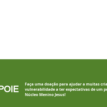
Faça uma doação para ajudar a muitas cri
POIE
vulnerabilidade a ter expectativas de um p
Núcleo Menino Jesus
!