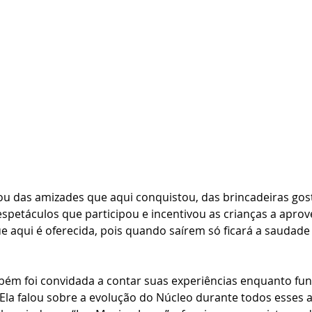
u das amizades que aqui conquistou, das brincadeiras gost
espetáculos que participou e incentivou as crianças a aprov
 aqui é oferecida, pois quando saírem só ficará a saudade 
mbém foi convidada a contar suas experiências enquanto fun
Ela falou sobre a evolução do Núcleo durante todos esses 