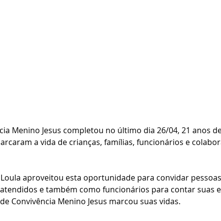
ia Menino Jesus completou no último dia 26/04, 21 anos de
arcaram a vida de crianças, famílias, funcionários e colabo
oula aproveitou esta oportunidade para convidar pessoa
 atendidos e também como funcionários para contar suas e
 de Convivência Menino Jesus marcou suas vidas.