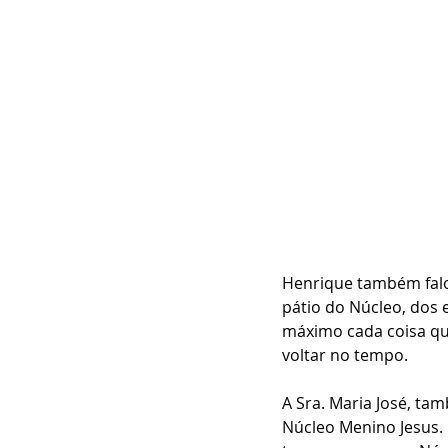
Henrique também falo
pátio do Núcleo, dos 
máximo cada coisa que
voltar no tempo.
A Sra. Maria José, ta
Núcleo Menino Jesus. 