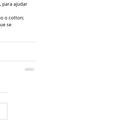
 para ajudar 
o o cotton;  
ue se 