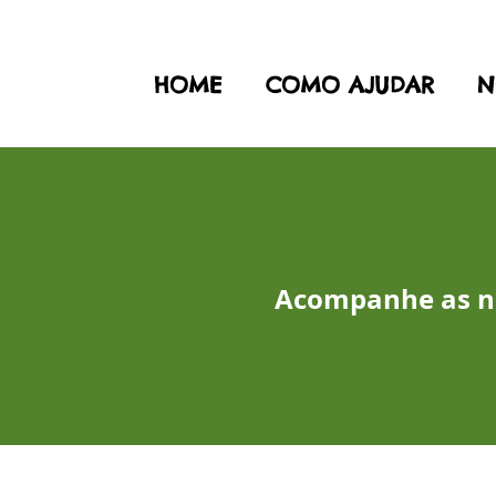
HOME
COMO AJUDAR
N
Acompanhe as no