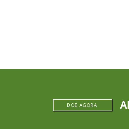
A
DOE AGORA