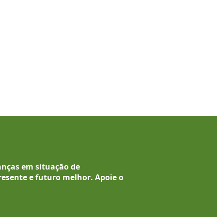
anças em situação de
resente e futuro melhor.
Apoie o