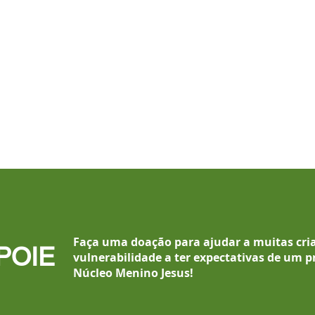
Faça uma doação para ajudar a muitas cri
POIE
vulnerabilidade a ter expectativas de um p
Núcleo Menino Jesus
!