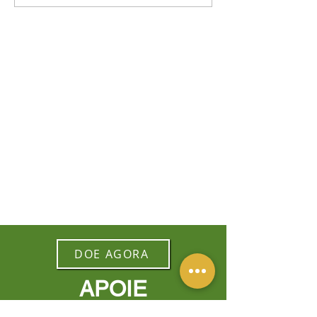
DOE AGORA
APOIE
Faça uma doação para ajudar a