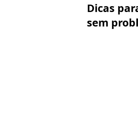
Dicas par
sem prob