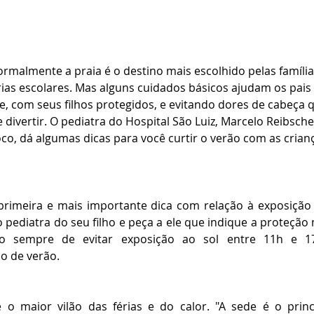
 Normalmente a praia é o destino mais escolhido pelas famíli
rias escolares. Mas alguns cuidados básicos ajudam os pais
e, com seus filhos protegidos, e evitando dores de cabeça 
e divertir. O pediatra do Hospital São Luiz, Marcelo Reibsche
oco, dá algumas dicas para você curtir o verão com as crian
primeira e mais importante dica com relação à exposição 
o pediatra do seu filho e peça a ele que indique a proteção
o sempre de evitar exposição ao sol entre 11h e 17
o de verão. 
 o maior vilão das férias e do calor. "A sede é o princ