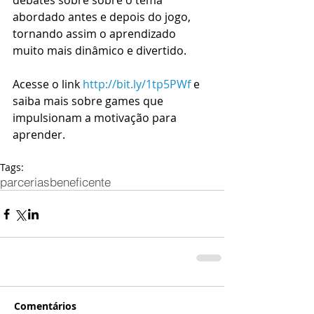
debates sobre sobre o tema 
abordado antes e depois do jogo, 
tornando assim o aprendizado 
muito mais dinâmico e divertido. 
Acesse o link 
http://bit.ly/1tp5PWf
 e 
saiba mais sobre games que 
impulsionam a motivação para 
aprender. 
Tags:
parcerias
beneficente
Comentários