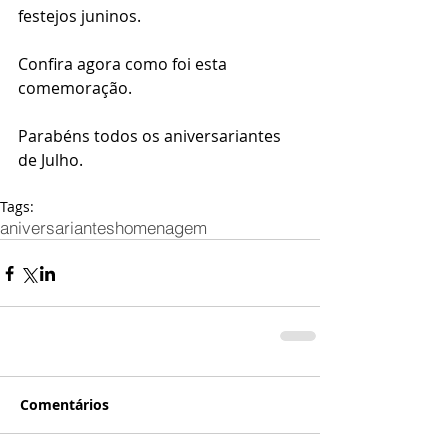
festejos juninos. 
Confira agora como foi esta 
comemoração. 
Parabéns todos os aniversariantes 
de Julho. 
Tags:
aniversariantes
homenagem
Comentários